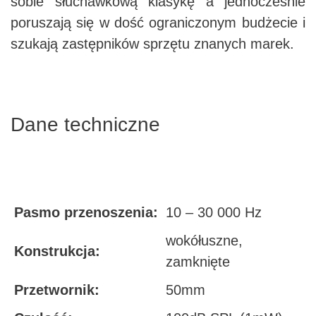
sobie słuchawkową klasykę a jednocześnie
poruszają się w dość ograniczonym budżecie i
szukają zastępników sprzętu znanych marek.
Dane techniczne
Pasmo przenoszenia:
10 – 30 000 Hz
wokółuszne,
Konstrukcja:
zamknięte
Przetwornik:
50mm