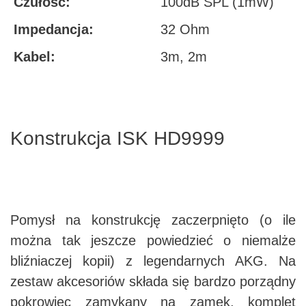
Czułość:
100dB SPL (1mW)
Impedancja:
32 Ohm
Kabel:
3m, 2m
Konstrukcja ISK HD9999
Pomysł na konstrukcję zaczerpnięto (o ile
można tak jeszcze powiedzieć o niemalże
bliźniaczej kopii) z legendarnych AKG. Na
zestaw akcesoriów składa się bardzo porządny
pokrowiec zamykany na zamek, komplet