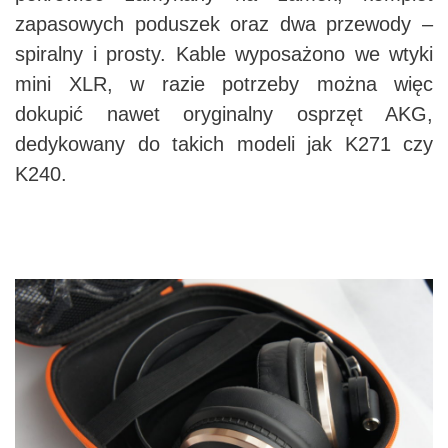
zapasowych poduszek oraz dwa przewody –
spiralny i prosty. Kable wyposażono we wtyki
mini XLR, w razie potrzeby można więc
dokupić nawet oryginalny osprzęt AKG,
dedykowany do takich modeli jak K271 czy
K240.