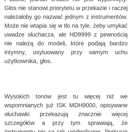
Głos nie stanowi priorytetu w przekazie i raczej
należałoby go nazwać jednym z instrumentów.
Może nie wtapia się w tło na tyle, żeby umykać
uwadze słuchacza, ale HD9999 z pewnością
nie należą do modeli, które podają bardzo
intymny, usytuowany przy samym uchu
użytkownika, głos.
Wysokich tonów jest tu więcej niż we
wspomnianych już ISK MDH9000, opisywane
słuchawki przekazują znacznie więcej
szczegółów a przy tym sprawiają, że
instrumenty nie są tak ujednolicone. Perkusja