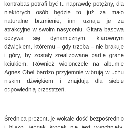
kontrabas potrafi być tu naprawdę potężny, dla
niektórych osób będzie to już za mało
naturalne brzmienie, inni uznają je za
atrakcyjne w swoim nasyceniu. Gitara basowa
odzywa się dynamicznym, klarownym
dźwiękiem, któremu – gdy trzeba – nie brakuje
i góry, by zostały zrealizowane partie grane
kciukiem. Również wiolonczele na albumie
Agnes Obel bardzo przyjemnie wibrują w uchu
niskim dźwiękiem i znajdują dla siebie
odpowiednią przestrzeń.
Średnica prezentuje wokale dość bezpośrednio
i blisko, jednak środek nie jest wypchnięty.