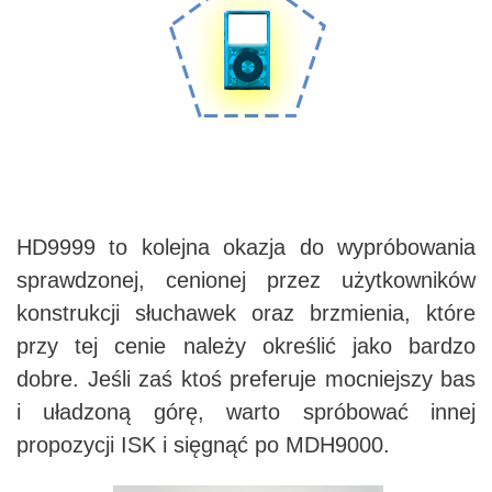
HD9999 to kolejna okazja do wypróbowania
sprawdzonej, cenionej przez użytkowników
konstrukcji słuchawek oraz brzmienia, które
przy tej cenie należy określić jako bardzo
dobre. Jeśli zaś ktoś preferuje mocniejszy bas
i uładzoną górę, warto spróbować innej
propozycji ISK i sięgnąć po MDH9000.